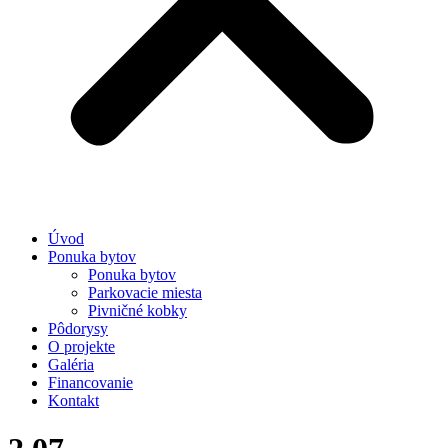
Úvod
Ponuka bytov
Ponuka bytov
Parkovacie miesta
Pivničné kobky
Pôdorysy
O projekte
Galéria
Financovanie
Kontakt