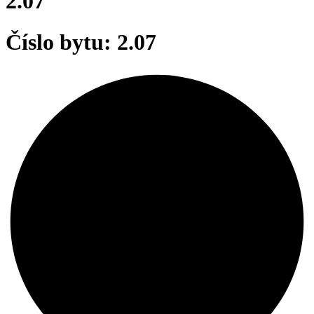
2.07
Číslo bytu: 2.07