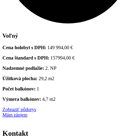
Voľný
Cena holobyt s DPH:
149 994,00 €
Cena štandard s DPH:
157994,00 €
Nadzemné podlažie:
2. NP
Úžitková plocha:
29,2 m2
Počet balkónov:
1
Výmera balkónov:
4,7 m2
Zobraziť pôdorys
Mám záujem
Kontakt