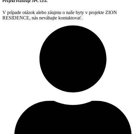
Projekt realizuje
JPC s.r.o.
V prípade otázok alebo záujmu o naše byty v projekte ZION
RESIDENCE, nás neváhajte kontaktovať.